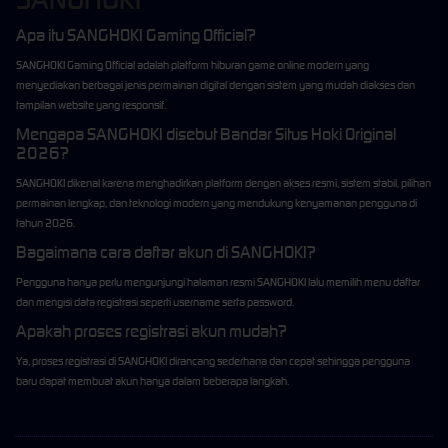
Apa itu SANGHOKI Gaming Official?
SANGHOKI Gaming Official adalah platform hiburan game online modern yang
menyediakan berbagai jenis permainan digital dengan sistem yang mudah diakses dan
tampilan website yang responsif.
Mengapa SANGHOKI disebut Bandar Situs Hoki Original
2026?
SANGHOKI dikenal karena menghadirkan platform dengan akses resmi, sistem stabil, pilihan
permainan lengkap, dan teknologi modern yang mendukung kenyamanan pengguna di
tahun 2026.
Bagaimana cara daftar akun di SANGHOKI?
Pengguna hanya perlu mengunjungi halaman resmi SANGHOKI lalu memilih menu daftar
dan mengisi data registrasi seperti username serta password.
Apakah proses registrasi akun mudah?
Ya, proses registrasi di SANGHOKI dirancang sederhana dan cepat sehingga pengguna
baru dapat membuat akun hanya dalam beberapa langkah.