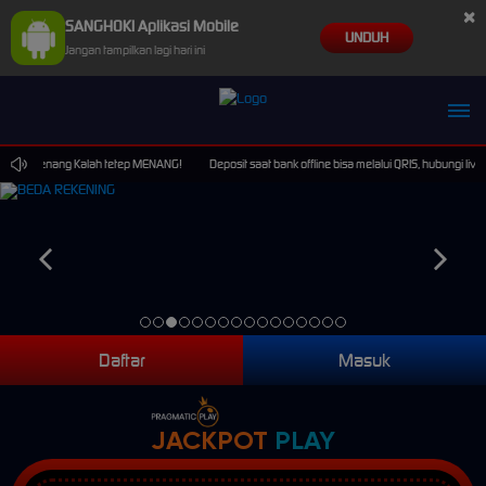
×
SANGHOKI Aplikasi Mobile
UNDUH
Jangan tampilkan lagi hari ini
 1%, Menang Kalah tetep MENANG!
Deposit saat bank offline bisa melalui QRIS, hubungi livec
Daftar
Masuk
JACKPOT
PLAY