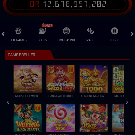
IDR
12,676,957,202
HOT GAMES
SLOTS
LIVE CASINO
RACE
TOGEL
OL
GAME POPULER
GATES OF OLYMPUS POP
BANG GACOR 1000
FORTUNE GARUDA 1000
MAHJONG MAX
WUKONG - BLACK SCATTER
SWEET BONANZA 2500
POKER WIN
PIRATE QUEST 1