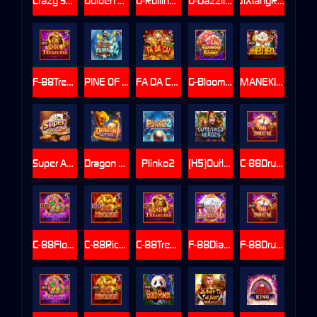
Crazy Sheep
Golden 777(H5)
G-RollingRiches
G-DazzlingDiamond
JiXiangRuYi(H5)
F-88Treasures(H5)
PINE OF PLINKO 2
FA DA CAI(H5)
G-BloomingRiches
MANEKI NEKO(H5)
Super Ace2+
Dragon Arena
Plinko2
(H5)Outlawed Heroes
C-88Drum(H5)
C-88Flower(H5)
C-88Riches(H5)
C-88Treasures(H5)
F-88Diamond(H5)
F-88Drum(H5)