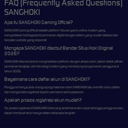
FAQ (Frequently Asked Questions)
SANGHOKI
Apa itu SANGHOKI Gaming Official?
SANGHOKI Gaming Official adalah platform hiburan game online modern yang
menyediakan berbagai jenis permainan digital dengan sistem yang mudah diakses dan
tampilan website yang responsif.
Mengapa SANGHOKI disebut Bandar Situs Hoki Original
2026?
SANGHOKI dikenal karena menghadirkan platform dengan akses resmi, sistem stabil, pilihan
permainan lengkap, dan teknologi modern yang mendukung kenyamanan pengguna di
tahun 2026.
Bagaimana cara daftar akun di SANGHOKI?
Pengguna hanya perlu mengunjungi halaman resmi SANGHOKI lalu memilih menu daftar
dan mengisi data registrasi seperti username serta password.
Apakah proses registrasi akun mudah?
Ya, proses registrasi di SANGHOKI dirancang sederhana dan cepat sehingga pengguna baru
dapat membuat akun hanya dalam beberapa langkah.