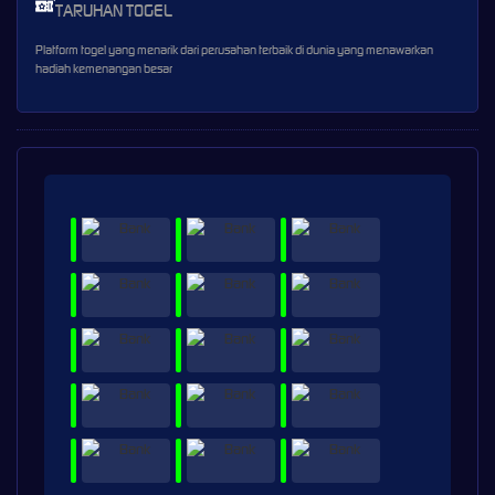
TARUHAN TOGEL
Platform togel yang menarik dari perusahan terbaik di dunia yang menawarkan
hadiah kemenangan besar