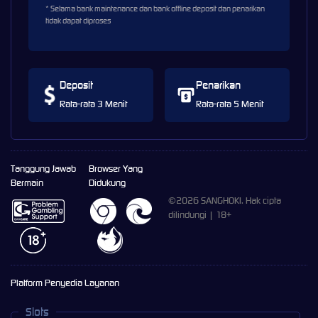
* Selama bank maintenance dan bank offline deposit dan penarikan
tidak dapat diproses
Deposit
Penarikan
Rata-rata 3 Menit
Rata-rata 5 Menit
Tanggung Jawab
Browser Yang
Bermain
Didukung
©2026 SANGHOKI. Hak cipta
dilindungi | 18+
Platform Penyedia Layanan
Slots