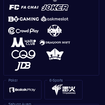
Poker
E-Sports
Sabung Ayam