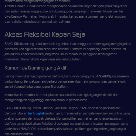
modern hadir dengan berbagai games menarik
Arcade Games - Game arcade menghadirkan permainan ringan dengan gameplay cepat
dan sederhana sehingga cocok untuk pengguna yang ingin menikmati hiburan santai
Live Casino - Permainan live interaktif memberikan suasana bermain yang lebih modern
dan realistis melalui sistem permainan real-time.
Akses Fleksibel Kapan Saja
SANGHOKI dirancang untuk mendukung kebutuhan pengguna modern yang menginginkan
akses hiburan digital secara cepat dan fleksibel. Platform ini dapat digunakan selama 24
jam melalui koneksi internet yang stabil. Hal ini membuat pengguna lebih nyaman
menikmati hiburan digital kapan saja sesuai kebutuhan.
Komunitas Gaming yang Aktif
Seiring meningkatnya popularitas platform, komunitas pengguna SANGHOKI juga semakin
berkembang. Banyak pemain berbagi pengalaman bermain, rekomendasi game favorit,
serta informasi terbaru mengenai fitur platform.
Komunitas ini membantu menciptakan suasana hiburan digital yang lebih aktif dan
menyenangkan bagi pengguna baru maupun pemain lama.
SANGHOKI Gaming Official - Bandar Situs Hoki Original 2026 hadir sebagai salah satu
platform hiburan
bank digital
modern yang menawarkan pengalaman bermain online yang
praktis, nyaman, dan mudah diakses. Dengan pilihan permainan yang lengkap, sistem
platform yang stabil, akses fleksibel di berbagai perangkat, serta layanan pelanggan yang
profesional, SANGHOKI berhasil menjadi salah satu platform gaming online yang banyak
diminati di Indonesia.