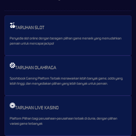
TARUHAN SLOT
Penyedia slot online dengan beragam pilihan game menarik yang memudahkan
pemain untuk mencapai jackpot
TARUHAN OLAHRAGA
Sportsbook Gaming Platform Terbaik menawarkan lebih banyak game, odds yang
lebih tinggi, dan menyediakan pilihan yang lebih banyak untuk pemain.
TARUHAN LIVE KASINO
Platform Pilihan bagi perusahaan-perusahaan terbaik di dunia, dengan pilihan
variasi game terbanyak