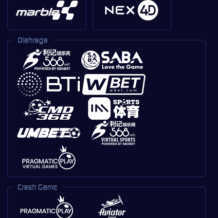
Olahraga
Crash Game