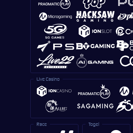
Live Casino
Race
Togel