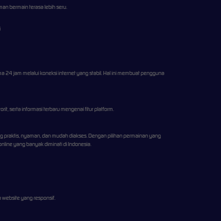
an bermain terasa lebih seru.
i
 24 jam melalui koneksi internet yang stabil. Hal ini membuat pengguna
serta informasi terbaru mengenai fitur platform.
praktis, nyaman, dan mudah diakses. Dengan pilihan permainan yang
online yang banyak diminati di Indonesia.
 website yang responsif.