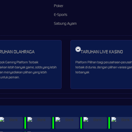
Poker
E-Sports
Sabung Ayam
RUHAN OLAHRAGA
TARUHAN LIVE KASINO
ook Gaming Platform Terbaik
Platform Pilihan bagi perusahaan-perusa
kan lebih banyak game, odds yang lebih
terbaik di dunia, dengan pilihan variasi g
 dan menyediakan pilihan yang lebih
terbanyak
untuk pemain.