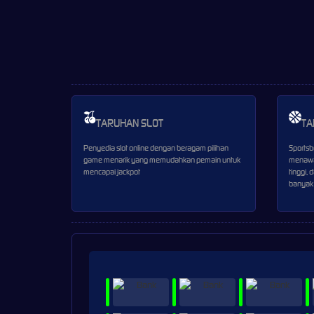
TARUHAN SLOT
TA
Penyedia slot online dengan beragam pilihan
Sportsb
game menarik yang memudahkan pemain untuk
menawar
mencapai jackpot
tinggi,
banyak 