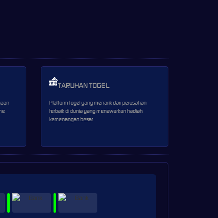
TARUHAN TOGEL
haan
Platform togel yang menarik dari perusahan
ame
terbaik di dunia yang menawarkan hadiah
kemenangan besar