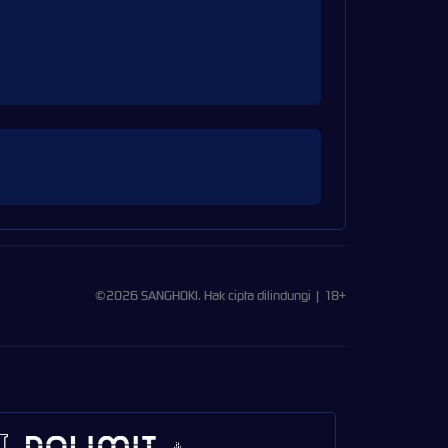
©2026 SANGHOKI. Hak cipta dilindungi | 18+