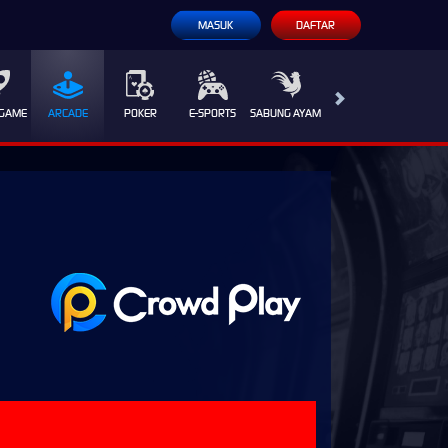
MASUK
DAFTAR
 GAME
ARCADE
POKER
E-SPORTS
SABUNG AYAM
PROMOSI