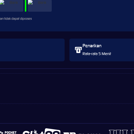
an tidak dapat diproses
Penarikan
Rata-rata 5 Menit