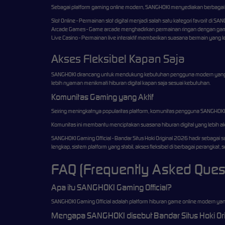
Sebagai platform gaming online modern, SANGHOKI menyediakan berbagai jen
Slot Online - Permainan slot digital menjadi salah satu kategori favorit di
Arcade Games - Game arcade menghadirkan permainan ringan dengan game
Live Casino - Permainan live interaktif memberikan suasana bermain yang le
Akses Fleksibel Kapan Saja
SANGHOKI dirancang untuk mendukung kebutuhan pengguna modern yang mengi
lebih nyaman menikmati hiburan digital kapan saja sesuai kebutuhan.
Komunitas Gaming yang Aktif
Seiring meningkatnya popularitas platform, komunitas pengguna SANGHOKI 
Komunitas ini membantu menciptakan suasana hiburan digital yang lebih
SANGHOKI Gaming Official - Bandar Situs Hoki Original 2026 hadir sebagai s
lengkap, sistem platform yang stabil, akses fleksibel di berbagai perangkat
FAQ (Frequently Asked Ques
Apa itu SANGHOKI Gaming Official?
SANGHOKI Gaming Official adalah platform hiburan game online modern yan
Mengapa SANGHOKI disebut Bandar Situs Hoki Or