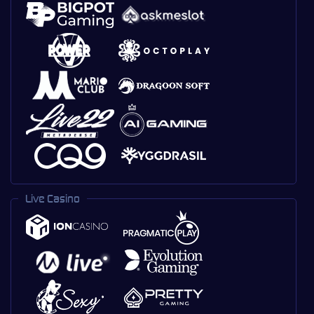
Live Casino