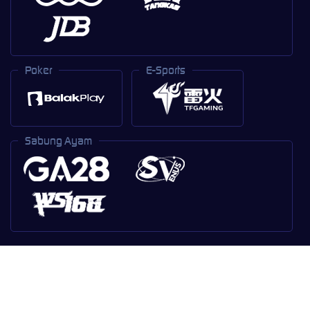
Poker
E-Sports
Sabung Ayam