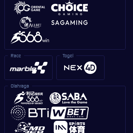
Race
Togel
Olahraga