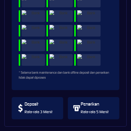
* Selama bank maintenance dan bank offline deposit dan penarikan
tidak dapat diproses
Deposit
Penarikan
Rata-rata 3 Menit
Rata-rata 5 Menit