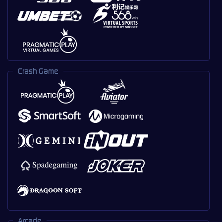
Crash Game
Arcade