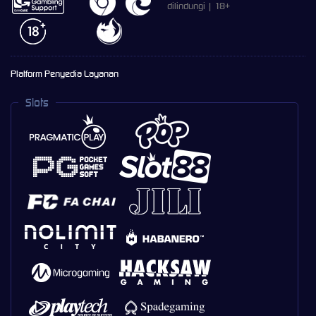
dilindungi | 18+
Platform Penyedia Layanan
Slots