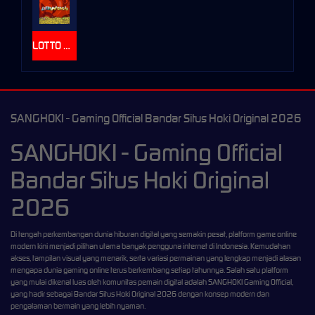
LOTTO MADNESS
SANGHOKI - Gaming Official Bandar Situs Hoki Original 2026
SANGHOKI - Gaming Official
Bandar Situs Hoki Original
2026
Di tengah perkembangan dunia hiburan digital yang semakin pesat, platform game online
modern kini menjadi pilihan utama banyak pengguna internet di Indonesia. Kemudahan
akses, tampilan visual yang menarik, serta variasi permainan yang lengkap menjadi alasan
mengapa dunia gaming online terus berkembang setiap tahunnya. Salah satu platform
yang mulai dikenal luas oleh komunitas pemain digital adalah SANGHOKI Gaming Official,
yang hadir sebagai Bandar Situs Hoki Original 2026 dengan konsep modern dan
pengalaman bermain yang lebih nyaman.