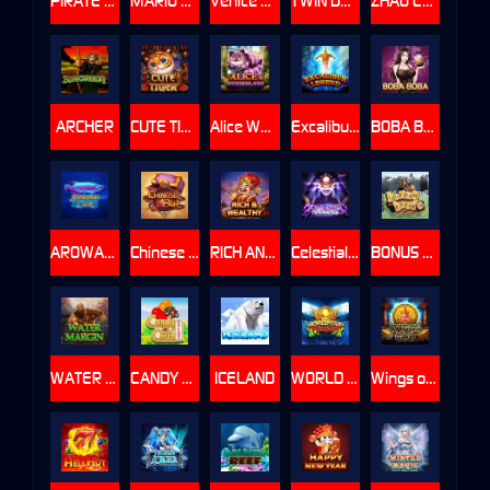
PIRATE LEGEND
MARIO AND FRIENDS
Venice Mask
TWIN DRAGON
ZHAO CAI TONG ZHI
ARCHER
CUTE TIGER
Alice Wonderland
Excalibur Legend
BOBA BOBA
AROWANAS LUCK
Chinese Fair
RICH AND WEALTHY
Celestial Goddess
BONUS BEAR
WATER MARGIN
CANDY CRUSH
ICELAND
WORLD CUP FRENZY
Wings of God