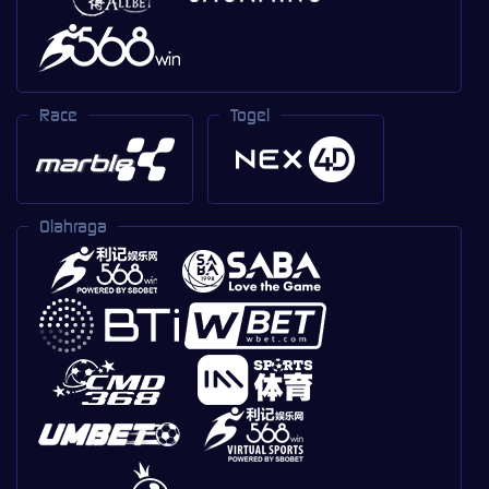
Race
Togel
Olahraga