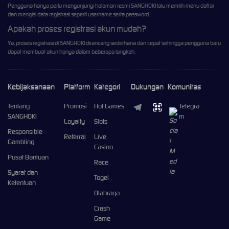
Pengguna hanya perlu mengunjungi halaman resmi SANGHOKI lalu memilih menu daftar
dan mengisi data registrasi seperti username serta password.
Apakah proses registrasi akun mudah?
Ya, proses registrasi di SANGHOKI dirancang sederhana dan cepat sehingga pengguna baru
dapat membuat akun hanya dalam beberapa langkah.
Kebijaksanaan
Platform
Kategori
Dukungan
Komunitas
Tentang
Promosi
Hot Games
Telegra
SANGHOKI
m
Loyalty
Slots
Responsible
Referral
Live
Gambling
Casino
Pusat Bantuan
Race
Syarat dan
Togel
Ketentuan
Olahraga
Crash
Game