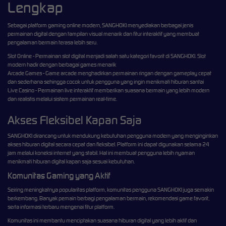
Lengkap
Sebagai platform gaming online modern, SANGHOKI menyediakan berbagai jenis
permainan digital dengan tampilan visual menarik dan fitur interaktif yang membuat
pengalaman bermain terasa lebih seru.
Slot Online - Permainan slot digital menjadi salah satu kategori favorit di SANGHOKI. Slot
modern hadir dengan berbagai games menarik
Arcade Games - Game arcade menghadirkan permainan ringan dengan gameplay cepat
dan sederhana sehingga cocok untuk pengguna yang ingin menikmati hiburan santai
Live Casino - Permainan live interaktif memberikan suasana bermain yang lebih modern
dan realistis melalui sistem permainan real-time.
Akses Fleksibel Kapan Saja
SANGHOKI dirancang untuk mendukung kebutuhan pengguna modern yang menginginkan
akses hiburan digital secara cepat dan fleksibel. Platform ini dapat digunakan selama 24
jam melalui koneksi internet yang stabil. Hal ini membuat pengguna lebih nyaman
menikmati hiburan digital kapan saja sesuai kebutuhan.
Komunitas Gaming yang Aktif
Seiring meningkatnya popularitas platform, komunitas pengguna SANGHOKI juga semakin
berkembang. Banyak pemain berbagi pengalaman bermain, rekomendasi game favorit,
serta informasi terbaru mengenai fitur platform.
Komunitas ini membantu menciptakan suasana hiburan digital yang lebih aktif dan