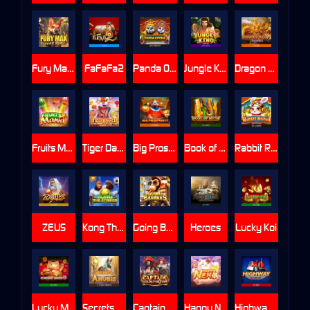
Fury Max Lucky Road
FaFaFa2
Panda Opera
Jungle King
Dragon Gold SA
Fruits Mania
Tiger Dance
Big Prosperity
Book of Myth
Rabbit Riches
ZEUS
Kong The Striker
Going Bananas Inc
Heroes
Lucky Koi
Lucky Meow
Secrets of Anubis
Captain Golds Fortune
Happy Neko
Highway Fortune