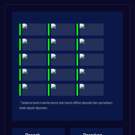
* Selama bank maintenance dan bank offline deposit dan penarikan
tidak dapat diproses