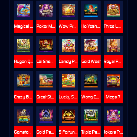
Magical Lamp
Poker Maxways
Wow Prosperity
Ho Yeah Monkey
Three Lucky Stars
Hugon Quest
Cai Shen 888
Candy Pop
Gold West
Royal Paws Maxways
Crazy Bomber
Great Stars
Lucky Snake Wheel
Wong Choy
Mega 7
Gemstone Rush
Gold Panther
5 Fortune SA
Triple Panda
Jokers Treasure Exclusive