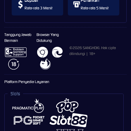
Deposit
Penarikan
Rata-rata 3 Menit
Rata-rata 5 Menit
Tanggung Jawab
Browser Yang
Bermain
Didukung
©2026 SANGHOKI. Hak cipta
dilindungi | 18+
Platform Penyedia Layanan
Slots