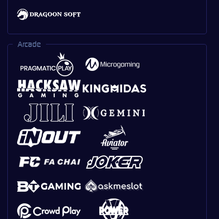
Arcade