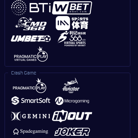
Crash Game