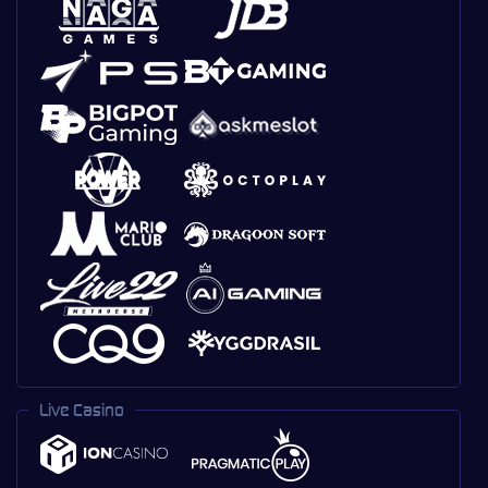
Live Casino