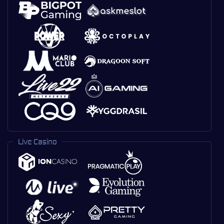
Live Casino