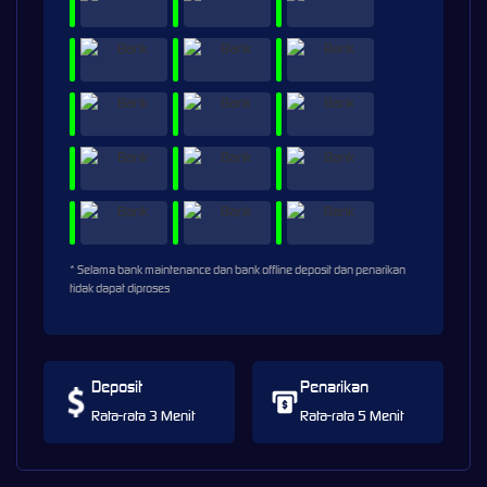
* Selama bank maintenance dan bank offline deposit dan penarikan
tidak dapat diproses
Deposit
Penarikan
Rata-rata 3 Menit
Rata-rata 5 Menit