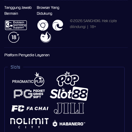
Tanggung Jawab
Browser Yang
Bermain
Didukung
©2026 SANGHOKI. Hak cipta
dilindungi | 18+
Platform Penyedia Layanan
Slots