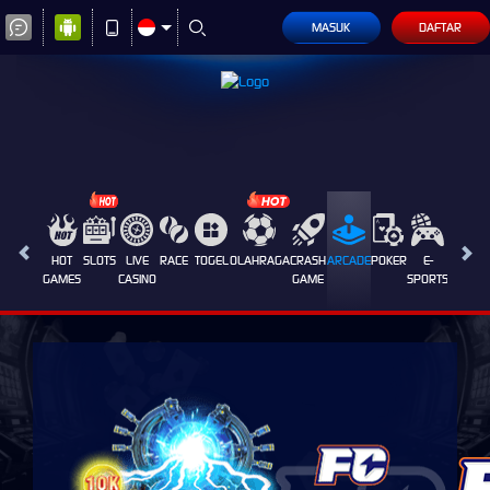
MASUK
DAFTAR
HOT
SLOTS
LIVE
RACE
TOGEL
OLAHRAGA
CRASH
ARCADE
POKER
E-
SABUN
GAMES
CASINO
GAME
SPORTS
AYAM