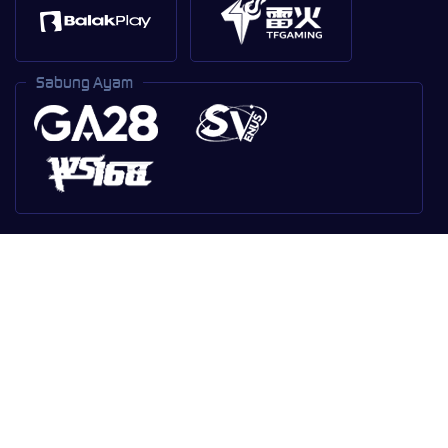
Sabung Ayam