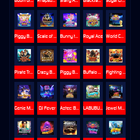
Boom of Prosperity
Rhapsody of Muertos
Starry Adventure
BlackJack21
Sugar Crush
Piggy Bank Gold
Scale of Heaven: Anubis
Bunny to the Moon
Royal Ace
World Cup Final
Pirate Treasure Hunt
Crazy Bounty
Piggy Bank Gold 2
Buffalo Rush HIGHROLLER
Fighting Bull
Genie Mystery
DJ Fever
Aztec: Bonus Hunt
LABUBU: Fall In Wild
Jewel Mastermind