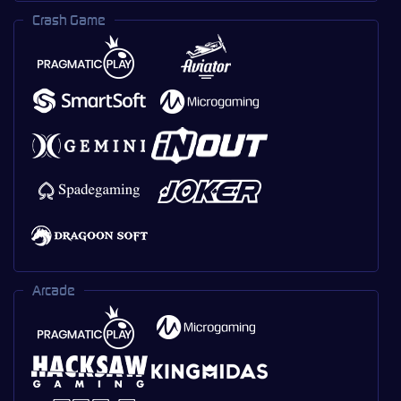
Crash Game
Arcade