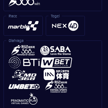
Race
Togel
Olahraga