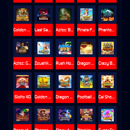
Golden Egypt
Last Samurai
Aztec: Bonus Hunt 2
Pinata Fest
Phantom Multiplier
Aztec: Gold Temple
Zeustrike Xmas
Rush Hour Gold
Dragon Chi’s Quest
Crazy Bounty: Jackpot
Slotto 4D
Golden Football
Dragon Chi's Quest 2
Football Fever
Cai Shen Fortune