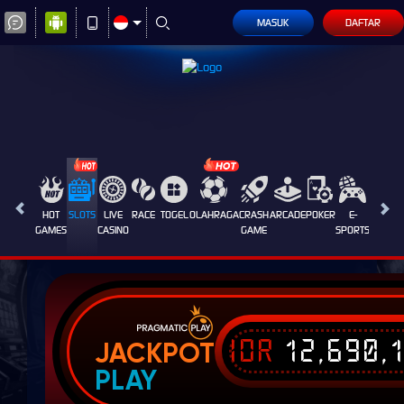
MASUK
DAFTAR
HOT
SLOTS
LIVE
RACE
TOGEL
OLAHRAGA
CRASH
ARCADE
POKER
E-
SABUN
GAMES
CASINO
GAME
SPORTS
AYAM
IDR
12,690,
JACKPOT
PLAY