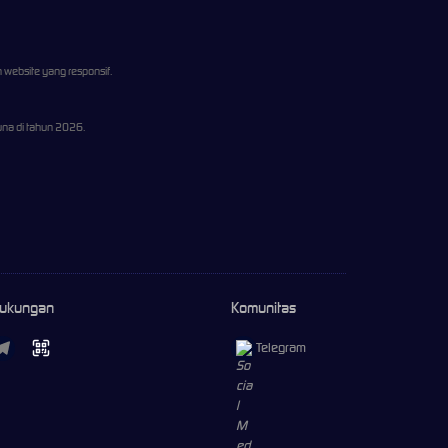
 website yang responsif.
una di tahun 2026.
ukungan
Komunitas
Telegram