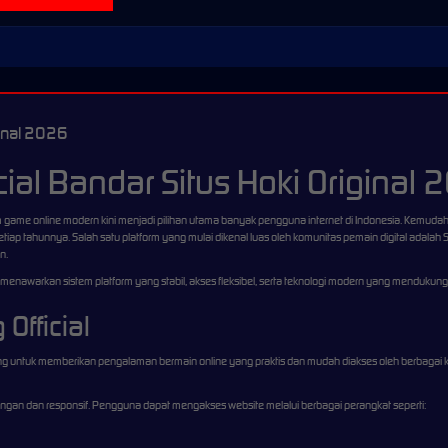
ginal 2026
ial Bandar Situs Hoki Original
m game online modern kini menjadi pilihan utama banyak pengguna internet di Indonesia. Kemudaha
p tahunnya. Salah satu platform yang mulai dikenal luas oleh komunitas pemain digital adalah SA
n.
ga menawarkan sistem platform yang stabil, akses fleksibel, serta teknologi modern yang menduk
fficial
ang untuk memberikan pengalaman bermain online yang praktis dan mudah diakses oleh berbagai
ingan dan responsif. Pengguna dapat mengakses website melalui berbagai perangkat seperti: