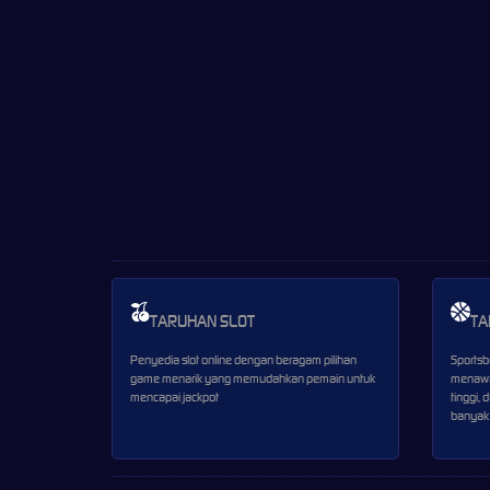
TARUHAN SLOT
TA
Penyedia slot online dengan beragam pilihan
Sportsb
game menarik yang memudahkan pemain untuk
menawar
mencapai jackpot
tinggi,
banyak 