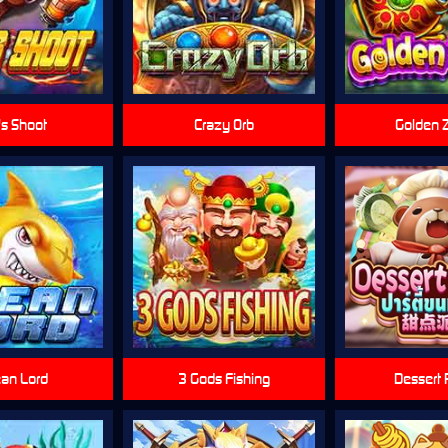
's Shoot
Crazy Orb
Golden 
an Lord
3 Gods Fishing
Dessert 