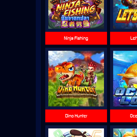
Ninja Fishing
Let
Dino Hunter
Oce