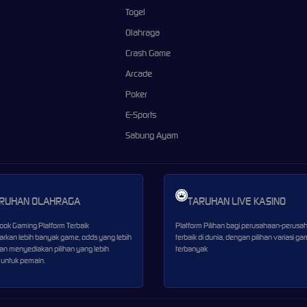
Togel
Olahraga
Crash Game
Arcade
Poker
E-Sports
Sabung Ayam
RUHAN OLAHRAGA
TARUHAN LIVE KASINO
ook Gaming Platform Terbaik
Platform Pilihan bagi perusahaan-perusa
kan lebih banyak game, odds yang lebih
terbaik di dunia, dengan pilihan variasi g
 dan menyediakan pilihan yang lebih
terbanyak
untuk pemain.