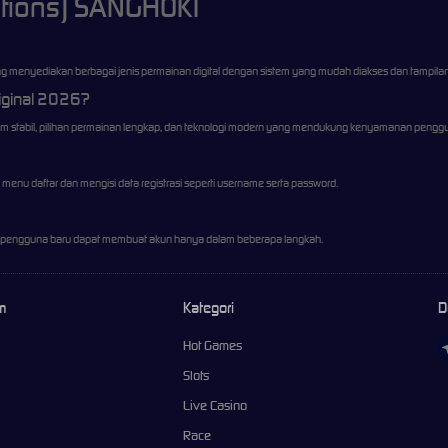
tions) SANGHOKI
g menyediakan berbagai jenis permainan digital dengan sistem yang mudah diakses dan tampilan
iginal 2026?
em stabil, pilihan permainan lengkap, dan teknologi modern yang mendukung kenyamanan pengg
nu daftar dan mengisi data registrasi seperti username serta password.
gga pengguna baru dapat membuat akun hanya dalam beberapa langkah.
m
Kategori
D
Hot Games
Slots
Live Casino
Race