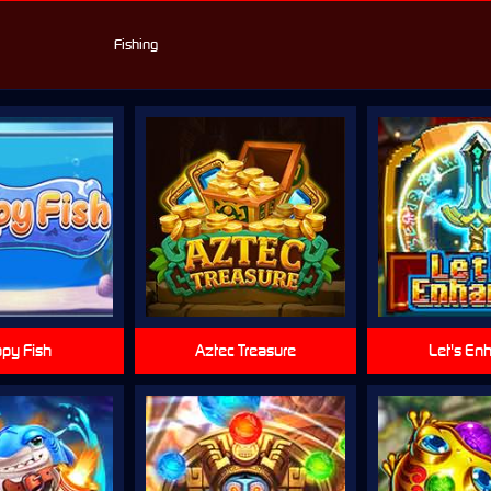
Fishing
py Fish
Aztec Treasure
Let's En