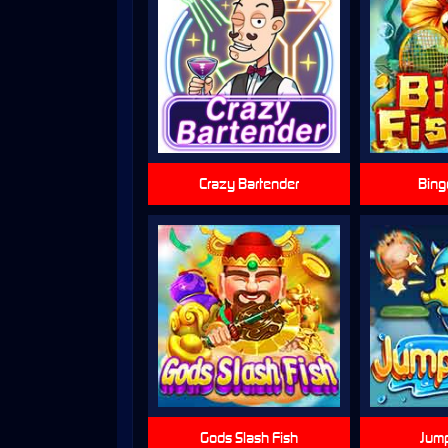
Crazy Bartender
Bing
Gods Slash Fish
Jum