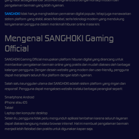
yang hadir sebagai Bandar Situs Hoki Original 2026 dengan konsep modern dan
pengalaman bermain yang lebih nyaman.
SANGHOKI
tidak hanya menghadirkan permainan digital populer, tetapi juga menawarkan
sistem platform yang stabil, akses fleksibel, serta teknologi modern yang mendukung
kenyamanan pengguna dalam menikmati hiburan online masa kini.
Mengenal SANGHOKI Gaming
Official
SANGHOKI Gaming Official merupakan platform hiburan digital yang dirancang untuk
memberikan pengalaman bermain online yang praktis dan mudah diakses oleh berbagai
kalangan pengguna. Dengan desain website yang modern dan user-friendly, pengguna
dapat menjelajahi seluruh fitur platform dengan lebih nyaman.
Salah satu keunggulan utama dari SANGHOKI adalah sistem platform yang ringan dan
responsif. Pengguna dapat mengakses website melalui berbagai perangkat seperti:
Smartphone Android
iPhone atau iOS
Tablet
Laptop dan komputer desktop
Selain itu, pengguna tidak perlu mengunduh aplikasi tambahan karena seluruh layanan
dapat diakses langsung melalui browser internet. Hal ini membuat pengalaman bermain
menjadi lebih fleksibel dan praktis untuk digunakan kapan saja.