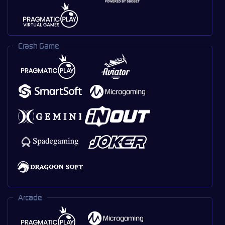
Crash Game
Arcade