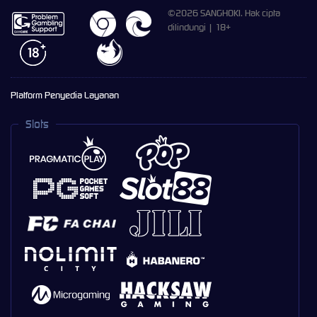
©2026 SANGHOKI. Hak cipta
dilindungi | 18+
Platform Penyedia Layanan
Slots