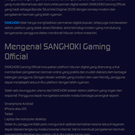
yang mulai dikenal luas oleh komunitas pemain digital adalah SANGHOKI Gaming Official,
yang hadir sebagai Bandar Situs Hoki Original 2026 dengan konsep modern dan
pengalaman bermain yang lebih nyaman.
SANGHOKI
tidak hanya menghadirkan permainan digital populer, tetapi juga menawarkan
sistem platform yang stabil, akses fleksibel, serta teknologi modern yang mendukung
kenyamanan pengguna dalam menikmati hiburan online masa kini.
Mengenal SANGHOKI Gaming
Official
SANGHOKI Gaming Official merupakan platform hiburan digital yang dirancang untuk
memberikan pengalaman bermain online yang praktis dan mudah diakses oleh berbagai
kalangan pengguna. Dengan desain website yang modern dan user-friendly, pengguna
dapat menjelajahi seluruh fitur platform dengan lebih nyaman.
Salah satu keunggulan utama dari SANGHOKI adalah sistem platform yang ringan dan
responsif. Pengguna dapat mengakses website melalui berbagai perangkat seperti:
Smartphone Android
iPhone atau iOS
Tablet
Laptop dan komputer desktop
Selain itu, pengguna tidak perlu mengunduh aplikasi tambahan karena seluruh layanan
dapat diakses langsung melalui browser internet. Hal ini membuat pengalaman bermain
menjadi lebih fleksibel dan praktis untuk digunakan kapan saja.