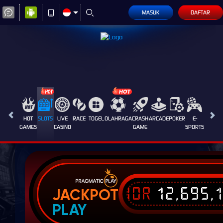
MASUK
DAFTAR
HOT
SLOTS
LIVE
RACE
TOGEL
OLAHRAGA
CRASH
ARCADE
POKER
E-
SABUN
GAMES
CASINO
GAME
SPORTS
AYAM
IDR
12,695,
JACKPOT
PLAY