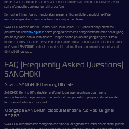
berkembang. Banyak pemain berbagi pengalaman bermain, rekomendasi game favorit,
serta informasi terbaru mengenai fitur platform.
Komunitas ini membantu menciptakan suasana hiburan digital yang lebih aktif dan
menyenangkan bagi pengguna baru maupun pemain lama.
SANGHOKI Gaming Official - Bandar Situs Hoki Original 2026 hadir sebagai salah satu
platform hiburan
bank digital
modern yang menawarkan pengalaman bermain online yang
praktis, nyaman, dan mudah diakses. Dengan pilihan permainan yang lengkap, sistem
platform yang stabil, akses fleksibel di berbagai perangkat, serta layanan pelanggan yang
profesional, SANGHOKI berhasil menjadi salah satu platform gaming online yang banyak
diminati di Indonesia.
FAQ (Frequently Asked Questions)
SANGHOKI
Apa itu SANGHOKI Gaming Official?
SANGHOKI Gaming Official adalah platform hiburan game online modern yang
menyediakan berbagai jenis permainan digital dengan sistem yang mudah diakses dan
tampilan website yang responsif.
Mengapa SANGHOKI disebut Bandar Situs Hoki Original
2026?
SANGHOKI dikenal karena menghadirkan platform dengan akses resmi, sistem stabil, pilihan
permainan lengkap, dan teknologi modern yang mendukung kenyamanan pengguna di