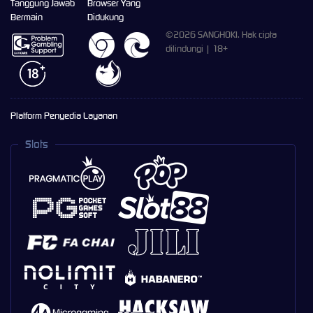
Tanggung Jawab
Browser Yang
Bermain
Didukung
©2026 SANGHOKI. Hak cipta
dilindungi | 18+
Platform Penyedia Layanan
Slots