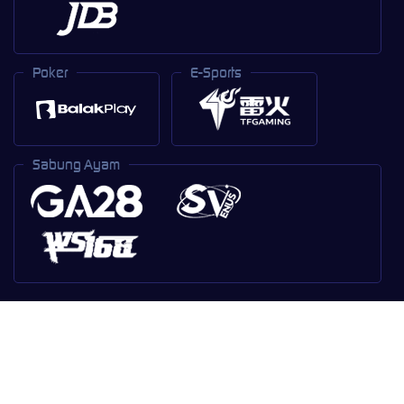
Poker
E-Sports
Sabung Ayam