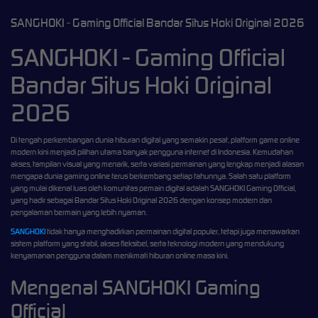
SANGHOKI - Gaming Official Bandar Situs Hoki Original 2026
SANGHOKI - Gaming Official
Bandar Situs Hoki Original
2026
Di tengah perkembangan dunia hiburan digital yang semakin pesat, platform game online
modern kini menjadi pilihan utama banyak pengguna internet di Indonesia. Kemudahan
akses, tampilan visual yang menarik, serta variasi permainan yang lengkap menjadi alasan
mengapa dunia gaming online terus berkembang setiap tahunnya. Salah satu platform
yang mulai dikenal luas oleh komunitas pemain digital adalah SANGHOKI Gaming Official,
yang hadir sebagai Bandar Situs Hoki Original 2026 dengan konsep modern dan
pengalaman bermain yang lebih nyaman.
SANGHOKI
tidak hanya menghadirkan permainan digital populer, tetapi juga menawarkan
sistem platform yang stabil, akses fleksibel, serta teknologi modern yang mendukung
kenyamanan pengguna dalam menikmati hiburan online masa kini.
Mengenal SANGHOKI Gaming
Official