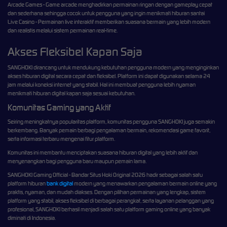
Arcade Games - Game arcade menghadirkan permainan ringan dengan gameplay cepat
dan sederhana sehingga cocok untuk pengguna yang ingin menikmati hiburan santai
Live Casino - Permainan live interaktif memberikan suasana bermain yang lebih modern
dan realistis melalui sistem permainan real-time.
Akses Fleksibel Kapan Saja
SANGHOKI dirancang untuk mendukung kebutuhan pengguna modern yang menginginkan
akses hiburan digital secara cepat dan fleksibel. Platform ini dapat digunakan selama 24
jam melalui koneksi internet yang stabil. Hal ini membuat pengguna lebih nyaman
menikmati hiburan digital kapan saja sesuai kebutuhan.
Komunitas Gaming yang Aktif
Seiring meningkatnya popularitas platform, komunitas pengguna SANGHOKI juga semakin
berkembang. Banyak pemain berbagi pengalaman bermain, rekomendasi game favorit,
serta informasi terbaru mengenai fitur platform.
Komunitas ini membantu menciptakan suasana hiburan digital yang lebih aktif dan
menyenangkan bagi pengguna baru maupun pemain lama.
SANGHOKI Gaming Official - Bandar Situs Hoki Original 2026 hadir sebagai salah satu
platform hiburan
bank digital
modern yang menawarkan pengalaman bermain online yang
praktis, nyaman, dan mudah diakses. Dengan pilihan permainan yang lengkap, sistem
platform yang stabil, akses fleksibel di berbagai perangkat, serta layanan pelanggan yang
profesional, SANGHOKI berhasil menjadi salah satu platform gaming online yang banyak
diminati di Indonesia.