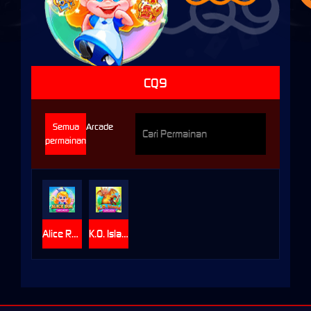
CQ9
Semua
Arcade
permainan
Alice Run
K.O. Island