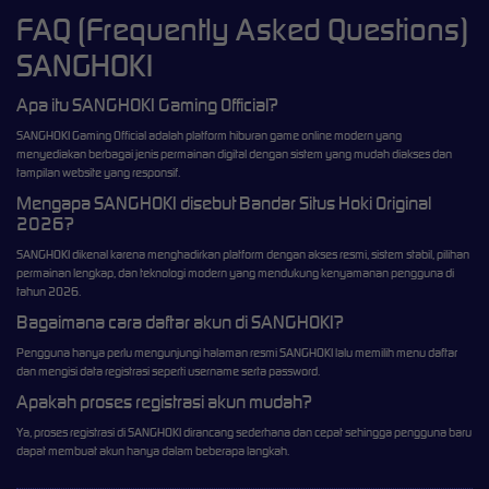
FAQ (Frequently Asked Questions)
SANGHOKI
Apa itu SANGHOKI Gaming Official?
SANGHOKI Gaming Official adalah platform hiburan game online modern yang
menyediakan berbagai jenis permainan digital dengan sistem yang mudah diakses dan
tampilan website yang responsif.
Mengapa SANGHOKI disebut Bandar Situs Hoki Original
2026?
SANGHOKI dikenal karena menghadirkan platform dengan akses resmi, sistem stabil, pilihan
permainan lengkap, dan teknologi modern yang mendukung kenyamanan pengguna di
tahun 2026.
Bagaimana cara daftar akun di SANGHOKI?
Pengguna hanya perlu mengunjungi halaman resmi SANGHOKI lalu memilih menu daftar
dan mengisi data registrasi seperti username serta password.
Apakah proses registrasi akun mudah?
Ya, proses registrasi di SANGHOKI dirancang sederhana dan cepat sehingga pengguna baru
dapat membuat akun hanya dalam beberapa langkah.