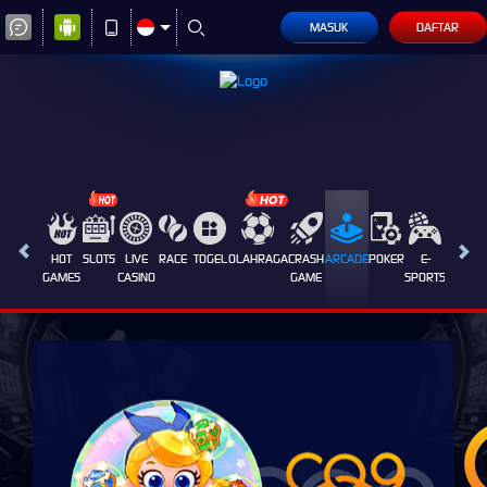
MASUK
DAFTAR
HOT
SLOTS
LIVE
RACE
TOGEL
OLAHRAGA
CRASH
ARCADE
POKER
E-
SABUN
GAMES
CASINO
GAME
SPORTS
AYAM