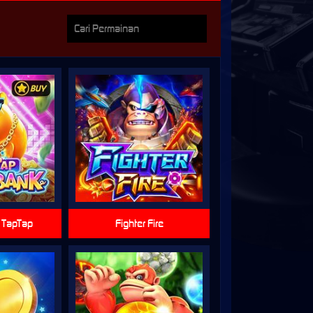
 TapTap
Fighter Fire