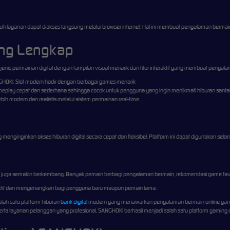
uh layanan dapat diakses langsung melalui browser internet. Hal ini membuat pengalaman bermain m
yang Lengkap
is permainan digital dengan tampilan visual menarik dan fitur interaktif yang membuat pengalam
 SANGHOKI. Slot modern hadir dengan berbagai games menarik
play cepat dan sederhana sehingga cocok untuk pengguna yang ingin menikmati hiburan santa
bih modern dan realistis melalui sistem permainan real-time.
nginkan akses hiburan digital secara cepat dan fleksibel. Platform ini dapat digunakan selama
juga semakin berkembang. Banyak pemain berbagi pengalaman bermain, rekomendasi game favorit, 
 aktif dan menyenangkan bagi pengguna baru maupun pemain lama.
alah satu platform hiburan
bank digital
modern yang menawarkan pengalaman bermain online yang 
, serta layanan pelanggan yang profesional, SANGHOKI berhasil menjadi salah satu platform gaming 