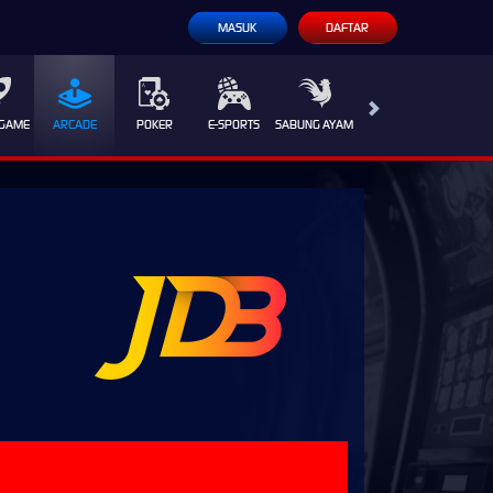
MASUK
DAFTAR
 GAME
ARCADE
POKER
E-SPORTS
SABUNG AYAM
PROMOSI