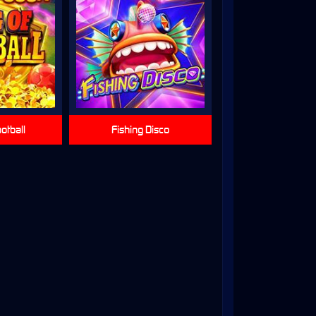
otball
Fishing Disco