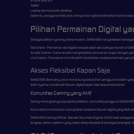
iPhone atau iOS
Tablet
Laptop dan komputer desktop
Selain itu, pengguna tidak perlu mengunduh aplikasi tambahan karena selur
Pilihan Permainan Digital 
Sebagai platform gaming online modern, SANGHOKI menyediakan berbagai jen
Slot Online - Permainan slot digital menjadi salah satu kategori favorit di
Arcade Games - Game arcade menghadirkan permainan ringan dengan game
Live Casino - Permainan live interaktif memberikan suasana bermain yang le
Akses Fleksibel Kapan Saja
SANGHOKI dirancang untuk mendukung kebutuhan pengguna modern yang mengi
lebih nyaman menikmati hiburan digital kapan saja sesuai kebutuhan.
Komunitas Gaming yang Aktif
Seiring meningkatnya popularitas platform, komunitas pengguna SANGHOKI 
Komunitas ini membantu menciptakan suasana hiburan digital yang lebih
SANGHOKI Gaming Official - Bandar Situs Hoki Original 2026 hadir sebagai s
lengkap, sistem platform yang stabil, akses fleksibel di berbagai perangkat