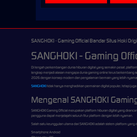
SANGHOKI - Gaming Official Bandar Situs Hoki Ori
SANGHOKI - Gaming Offic
Di tengah perkembangan dunia hiburan digital yang semakin pesat, platfor
lengkap menjadi alasan mengapa dunia gaming online terus berkembang setia
2026 dengan konsep modern dan pengalaman bermain yang lebih nyama
SANGHOKI
tidak hanya menghadirkan permainan digital populer, tetapi ju
Mengenal SANGHOKI Gaming O
SANGHOKI Gaming Official merupakan platform hiburan digital yang diranc
pengguna dapat menjelajahi seluruh fitur platform dengan lebih nyaman.
Salah satu keunggulan utama dari SANGHOKI adalah sistem platform yang r
Smartphone Android