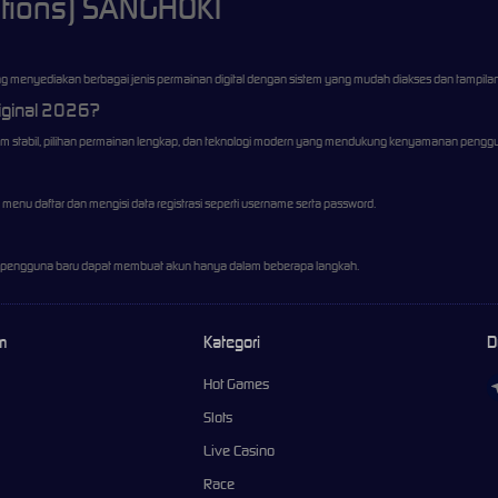
tions) SANGHOKI
g menyediakan berbagai jenis permainan digital dengan sistem yang mudah diakses dan tampilan
iginal 2026?
em stabil, pilihan permainan lengkap, dan teknologi modern yang mendukung kenyamanan pengg
nu daftar dan mengisi data registrasi seperti username serta password.
gga pengguna baru dapat membuat akun hanya dalam beberapa langkah.
m
Kategori
D
Hot Games
Slots
Live Casino
Race