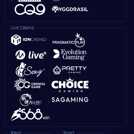
Live Casino
Race
Togel