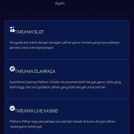
Ayam
TARUHAN SLOT
Penyedia slot online dengan beragam pilihan game menarik yang memudahkan
pemain untuk mencapai jackpot
TARUHAN OLAHRAGA
Sportsbook Gaming Platform Terbaik menawarkan lebih banyak game, odds yang
lebih tinggi, dan menyediakan pilihan yang lebih banyak untuk pemain.
TARUHAN LIVE KASINO
Platform Pilihan bagi perusahaan-perusahaan terbaik di dunia, dengan pilihan
variasi game terbanyak