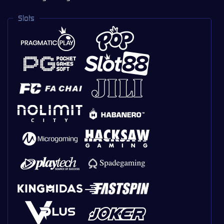
Slots