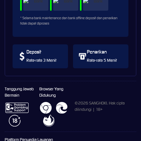
* Selama bank maintenance dan bank offline deposit dan penarikan
tidak dapat diproses
Deposit
Penarikan
Rata-rata 3 Menit
Rata-rata 5 Menit
Tanggung Jawab
Browser Yang
Bermain
Didukung
©2026 SANGHOKI. Hak cipta
dilindungi | 18+
Platform Penyedia Layanan