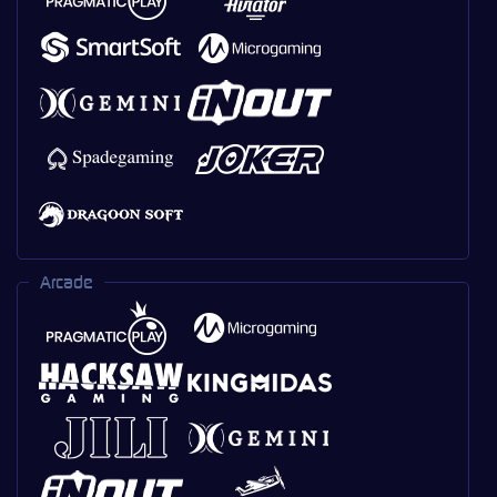
Arcade