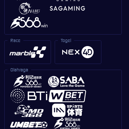
Race
Togel
Olahraga