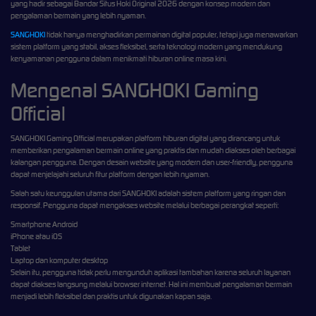
yang hadir sebagai Bandar Situs Hoki Original 2026 dengan konsep modern dan
pengalaman bermain yang lebih nyaman.
SANGHOKI
tidak hanya menghadirkan permainan digital populer, tetapi juga menawarkan
sistem platform yang stabil, akses fleksibel, serta teknologi modern yang mendukung
kenyamanan pengguna dalam menikmati hiburan online masa kini.
Mengenal SANGHOKI Gaming
Official
SANGHOKI Gaming Official merupakan platform hiburan digital yang dirancang untuk
memberikan pengalaman bermain online yang praktis dan mudah diakses oleh berbagai
kalangan pengguna. Dengan desain website yang modern dan user-friendly, pengguna
dapat menjelajahi seluruh fitur platform dengan lebih nyaman.
Salah satu keunggulan utama dari SANGHOKI adalah sistem platform yang ringan dan
responsif. Pengguna dapat mengakses website melalui berbagai perangkat seperti:
Smartphone Android
iPhone atau iOS
Tablet
Laptop dan komputer desktop
Selain itu, pengguna tidak perlu mengunduh aplikasi tambahan karena seluruh layanan
dapat diakses langsung melalui browser internet. Hal ini membuat pengalaman bermain
menjadi lebih fleksibel dan praktis untuk digunakan kapan saja.