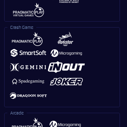
Crash Game
Arcade