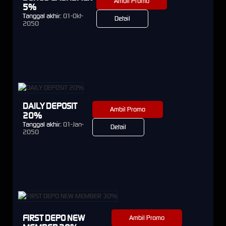
Ambil Promo
5%
Tanggal akhir:
01-Okt-
Detail
2050
DAILY DEPOSIT
Ambil Promo
20%
Tanggal akhir:
01-Jan-
Detail
2050
FIRST DEPO NEW
Ambil Promo