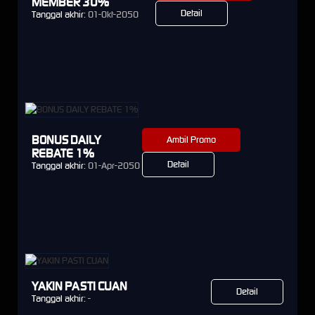
MEMBER 30%
Detail
Tanggal akhir:
01-Okt-2050
BONUS DAILY
Ambil Promo
REBATE 1%
Detail
Tanggal akhir:
01-Apr-2050
YAKIN PASTI CUAN
Detail
Tanggal akhir:
-