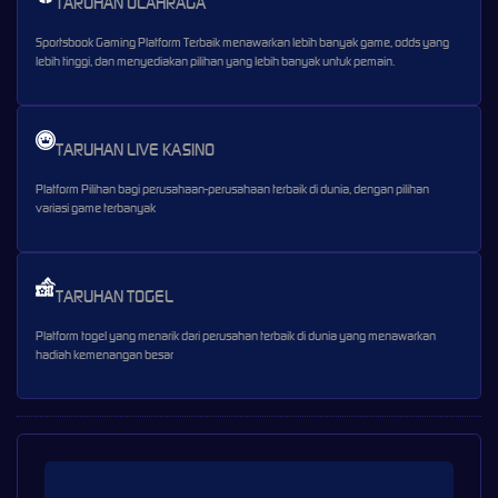
TARUHAN OLAHRAGA
Sportsbook Gaming Platform Terbaik menawarkan lebih banyak game, odds yang
lebih tinggi, dan menyediakan pilihan yang lebih banyak untuk pemain.
TARUHAN LIVE KASINO
Platform Pilihan bagi perusahaan-perusahaan terbaik di dunia, dengan pilihan
variasi game terbanyak
TARUHAN TOGEL
Platform togel yang menarik dari perusahan terbaik di dunia yang menawarkan
hadiah kemenangan besar