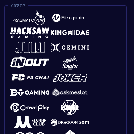
Arcade