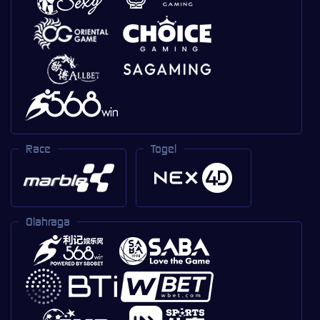
Race
Togel
Olahraga