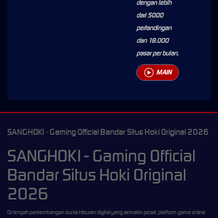
dengan lebih
dari 5000
pertandingan
dan 18.000
pasar per bulan.
MAIN
SANGHOKI - Gaming Official Bandar Situs Hoki Original 2026
SANGHOKI - Gaming Official
Bandar Situs Hoki Original
2026
Di tengah perkembangan dunia hiburan digital yang semakin pesat, platform game online