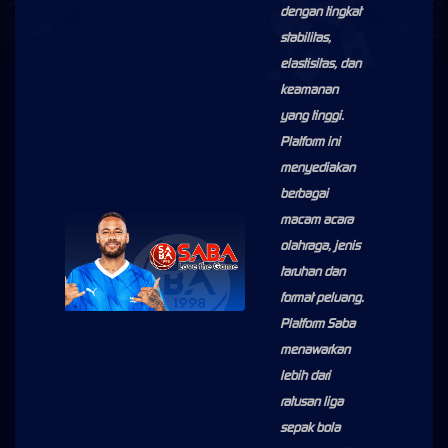
dengan tingkat
stabilitas,
elastisitas, dan
keamanan
yang tinggi.
Platform ini
menyediakan
berbagai
macam acara
olahraga, jenis
taruhan dan
format peluang.
Platform Saba
menawarkan
lebih dari
ratusan liga
sepak bola