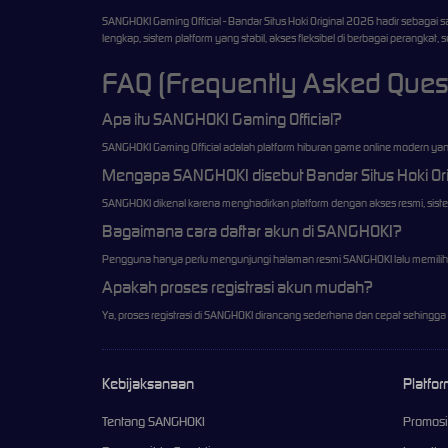
SANGHOKI Gaming Official - Bandar Situs Hoki Original 2026 hadir sebagai s
lengkap, sistem platform yang stabil, akses fleksibel di berbagai perangkat
FAQ (Frequently Asked Ques
Apa itu SANGHOKI Gaming Official?
SANGHOKI Gaming Official adalah platform hiburan game online modern yan
Mengapa SANGHOKI disebut Bandar Situs Hoki Or
SANGHOKI dikenal karena menghadirkan platform dengan akses resmi, sist
Bagaimana cara daftar akun di SANGHOKI?
Pengguna hanya perlu mengunjungi halaman resmi SANGHOKI lalu memilih me
Apakah proses registrasi akun mudah?
Ya, proses registrasi di SANGHOKI dirancang sederhana dan cepat sehin
Kebijaksanaan
Platfor
Tentang SANGHOKI
Promosi