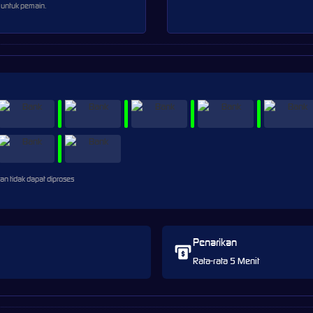
untuk pemain.
an tidak dapat diproses
Penarikan
Rata-rata 5 Menit