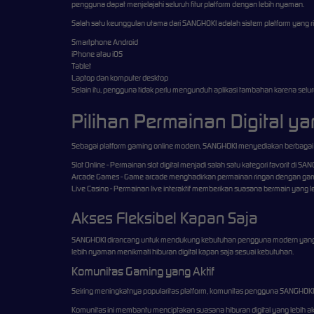
pengguna dapat menjelajahi seluruh fitur platform dengan lebih nyaman.
Salah satu keunggulan utama dari SANGHOKI adalah sistem platform yang r
Smartphone Android
iPhone atau iOS
Tablet
Laptop dan komputer desktop
Selain itu, pengguna tidak perlu mengunduh aplikasi tambahan karena selur
Pilihan Permainan Digital 
Sebagai platform gaming online modern, SANGHOKI menyediakan berbagai jen
Slot Online - Permainan slot digital menjadi salah satu kategori favorit di
Arcade Games - Game arcade menghadirkan permainan ringan dengan game
Live Casino - Permainan live interaktif memberikan suasana bermain yang le
Akses Fleksibel Kapan Saja
SANGHOKI dirancang untuk mendukung kebutuhan pengguna modern yang mengi
lebih nyaman menikmati hiburan digital kapan saja sesuai kebutuhan.
Komunitas Gaming yang Aktif
Seiring meningkatnya popularitas platform, komunitas pengguna SANGHOKI 
Komunitas ini membantu menciptakan suasana hiburan digital yang lebih