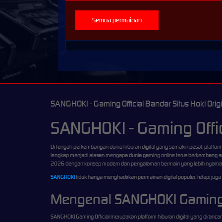
Semua permainan
SANGHOKI - Gaming Official Bandar Situs Hoki Ori
SANGHOKI - Gaming Offic
Di tengah perkembangan dunia hiburan digital yang semakin pesat, platfor
lengkap menjadi alasan mengapa dunia gaming online terus berkembang setia
2026 dengan konsep modern dan pengalaman bermain yang lebih nyama
SANGHOKI
tidak hanya menghadirkan permainan digital populer, tetapi ju
Mengenal SANGHOKI Gaming O
SANGHOKI Gaming Official merupakan platform hiburan digital yang diranc