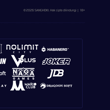
©2026 SANGHOKI. Hak cipta dilindungi | 18+