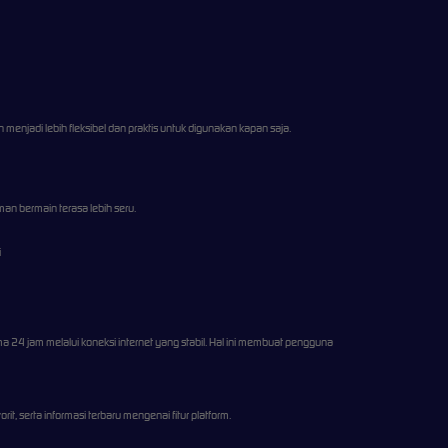
enjadi lebih fleksibel dan praktis untuk digunakan kapan saja.
an bermain terasa lebih seru.
i
 24 jam melalui koneksi internet yang stabil. Hal ini membuat pengguna
serta informasi terbaru mengenai fitur platform.