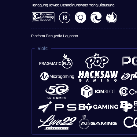
Tanggung Jawab Bermain
Browser Yang Didukung
Platform Penyedia Layanan
Slots