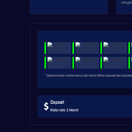
banyak 
* Selama bank maintenance dan bank offline deposit dan penarik
Deposit
Rata-rata 3 Menit