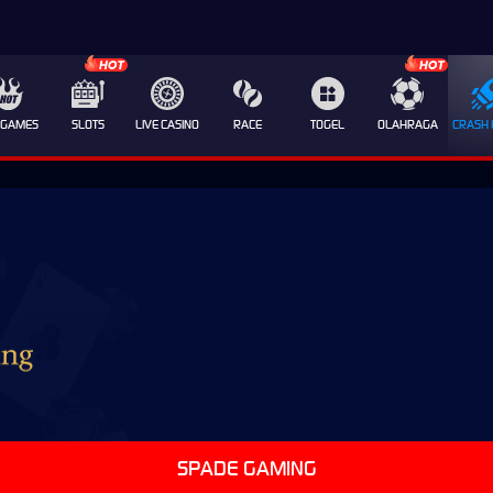
 GAMES
SLOTS
LIVE CASINO
RACE
TOGEL
OLAHRAGA
CRASH
SPADE GAMING