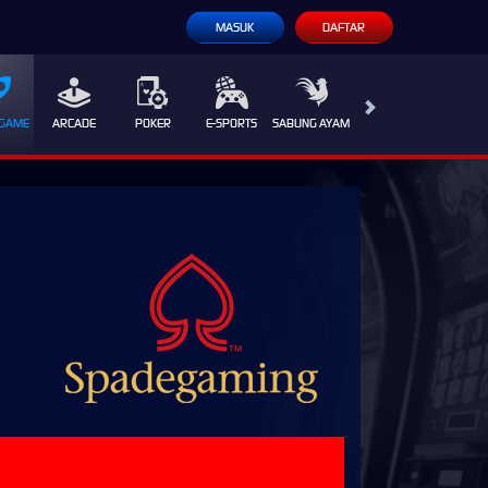
MASUK
DAFTAR
 GAME
ARCADE
POKER
E-SPORTS
SABUNG AYAM
PROMOSI