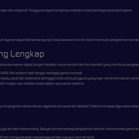
ingan dan responsif. Pengguna dapat mengakses website melalui berbagai perangkat seperti:
uh layanan dapat diakses langsung melalui browser internet. Hal ini membuat pengalaman bermain m
yang Lengkap
is permainan digital dengan tampilan visual menarik dan fitur interaktif yang membuat pengalam
 SANGHOKI. Slot modern hadir dengan berbagai games menarik
play cepat dan sederhana sehingga cocok untuk pengguna yang ingin menikmati hiburan santa
bih modern dan realistis melalui sistem permainan real-time.
nginkan akses hiburan digital secara cepat dan fleksibel. Platform ini dapat digunakan selama
juga semakin berkembang. Banyak pemain berbagi pengalaman bermain, rekomendasi game favorit, 
 aktif dan menyenangkan bagi pengguna baru maupun pemain lama.